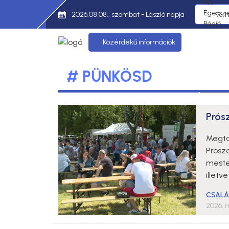
2026.08.08., szombat - László napja
95,1
Közérdekű információk
# PÜNKÖSD
Prós
Megtar
Prósza
meste
illet
CSALÁ
2026. m