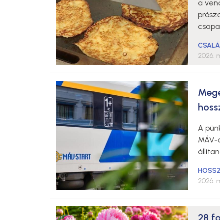
a ven
prósz
csapat
CSALÁ
2026. m
Mege
hoss
A pün
MÁV-c
állíta
HOSSZ
2026. m
28 f