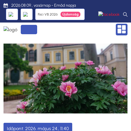
2026.08.09., vasárnap - Emőd napja
Foci VB 2026
2026. május 24., 11:40