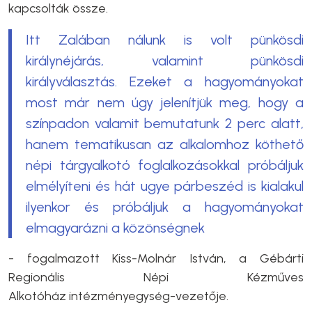
kapcsolták össze.
Itt Zalában nálunk is volt pünkösdi
királynéjárás, valamint pünkösdi
királyválasztás. Ezeket a hagyományokat
most már nem úgy jelenítjük meg, hogy a
színpadon valamit bemutatunk 2 perc alatt,
hanem tematikusan az alkalomhoz köthető
népi tárgyalkotó foglalkozásokkal próbáljuk
elmélyíteni és hát ugye párbeszéd is kialakul
ilyenkor és próbáljuk a hagyományokat
elmagyarázni a közönségnek
- fogalmazott Kiss-Molnár István, a Gébárti
Regionális Népi Kézműves
Alkotóház intézményegység-vezetője.