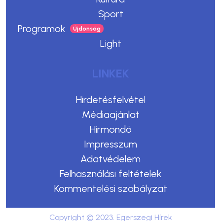
Sport
Programok
Light
LINKEK
Hirdetésfelvétel
Médiaajánlat
Hírmondó
Impresszum
Adatvédelem
Felhasználási feltételek
Kommentelési szabályzat
Copyright © 2023. Egerszegi Hírek