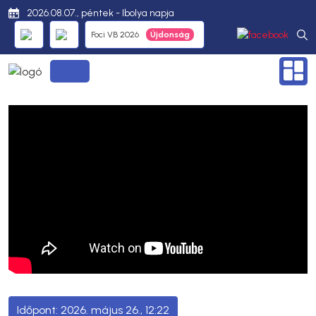
2026.08.07., péntek - Ibolya napja
Foci VB 2026
2026. május 26., 12:22