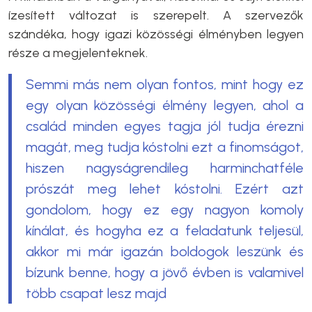
ízesített változat is szerepelt. A szervezők
szándéka, hogy igazi közösségi élményben legyen
része a megjelenteknek.
Semmi más nem olyan fontos, mint hogy ez
egy olyan közösségi élmény legyen, ahol a
család minden egyes tagja jól tudja érezni
magát, meg tudja kóstolni ezt a finomságot,
hiszen nagyságrendileg harminchatféle
prószát meg lehet kóstolni. Ezért azt
gondolom, hogy ez egy nagyon komoly
kínálat, és hogyha ez a feladatunk teljesül,
akkor mi már igazán boldogok leszünk és
bízunk benne, hogy a jövő évben is valamivel
több csapat lesz majd