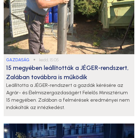
GAZDASÁG
●
kedd, 15:05
15 megyében leállították a JÉGER-rendszert,
Zalában továbbra is működik
Leállította a JÉGER-rendszert a gazdák kérésére az
Agrár- és Élelmiszergazdaságért Felelős Minisztérium
15 megyében. Zalában a felmérések eredményei nem
indokolták az intézkedést.