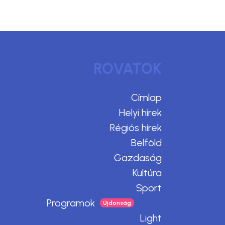
ROVATOK
Címlap
Helyi hírek
Régiós hírek
Belföld
Gazdaság
Kultúra
Sport
Programok
Light