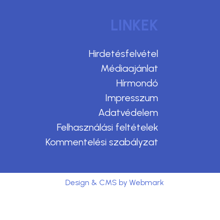
LINKEK
Hirdetésfelvétel
Médiaajánlat
Hírmondó
Impresszum
Adatvédelem
Felhasználási feltételek
Kommentelési szabályzat
Design & CMS by Webmark