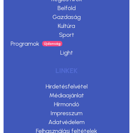
Belföld
Gazdaság
Kultúra
Sport
Programok
Light
LINKEK
Hirdetésfelvétel
Médiaajánlat
Hírmondó
Impresszum
Adatvédelem
Felhasználási feltételek