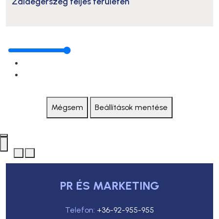
Zalaegerszeg teljes területén
Mégsem
Beállítások mentése
PR ÉS MARKETING
Telefon:
+36-92-955-955