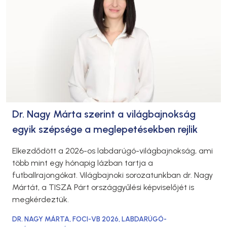
Dr. Nagy Márta szerint a világbajnokság
egyik szépsége a meglepetésekben rejlik
Elkezdődött a 2026-os labdarúgó-világbajnokság, ami
több mint egy hónapig lázban tartja a
futballrajongókat. Világbajnoki sorozatunkban dr. Nagy
Mártát, a TISZA Párt országgyűlési képviselőjét is
megkérdeztük.
DR. NAGY MÁRTA
,
FOCI-VB 2026
,
LABDARÚGÓ-