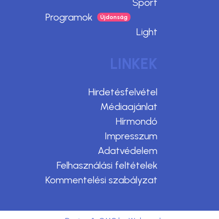
Sport
Programok
Light
LINKEK
Hirdetésfelvétel
Médiaajánlat
Hírmondó
Impresszum
Adatvédelem
Felhasználási feltételek
Kommentelési szabályzat