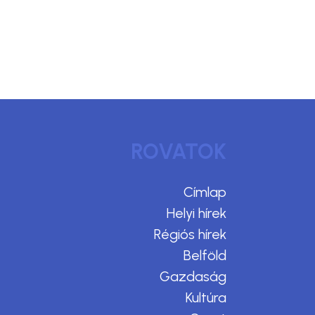
ROVATOK
Címlap
Helyi hírek
Régiós hírek
Belföld
Gazdaság
Kultúra