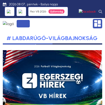
2026.08.07., péntek - Ibolya napja
Foci VB 2026
# LABDARÚGÓ-VILÁGBAJNOKSÁG