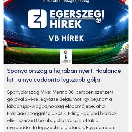
Spanyolország a hajrában nyert, Haalandé
lett a nyolcaddöntő legszebb gólja
Spanyolország Mikel Merino 88. percben szerzett
góljával 2–1-re legyőzte Belgiumot, így bejutott a
labdarúgó-világbajnokság elődöntőjébe, ahol
Franciaországgal találkozik. Erling Haaland brazilok
ellen szerzett bombagólját választották a
nyolcaddöntő legszebb találatának, Egyiptomban