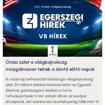
Óriási üzlet a világbajnokság,
mozgalmasan telnek a döntő előtti napok
A vasárnap befejeződő labdarúgó-világbajnokság
akár 20 milliárd dolláros hatással lehet az Egyesült
Államok gazdaságára. Közben a torna
felfedezettjeiért már sorban állnak az európai
élcsapatok, két szerencsés szurkoló pedig több mint 15