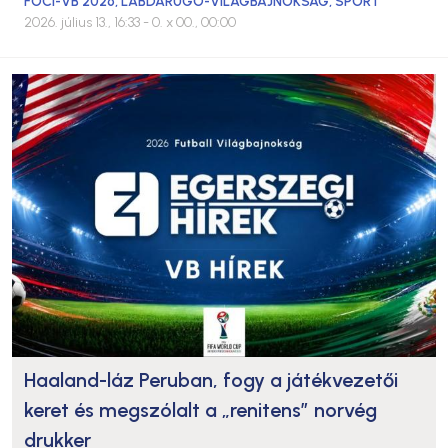
FOCI-VB 2026
,
LABDARÚGÓ-VILÁGBAJNOKSÁG
,
SPORT
2026. július 13., 16:33
- 0. x 00., 00:00
Haaland-láz Peruban, fogy a játékvezetői
keret és megszólalt a „renitens” norvég
drukker