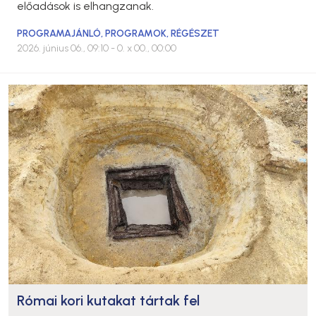
előadások is elhangzanak.
PROGRAMAJÁNLÓ
,
PROGRAMOK
,
RÉGÉSZET
2026. június 06., 09:10
- 0. x 00., 00:00
Római kori kutakat tártak fel