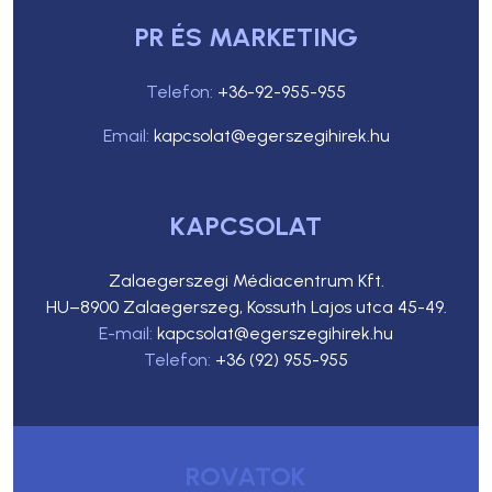
PR ÉS MARKETING
Telefon:
+36-92-955-955
Email:
kapcsolat@egerszegihirek.hu
KAPCSOLAT
Zalaegerszegi Médiacentrum Kft.
HU–8900 Zalaegerszeg, Kossuth Lajos utca 45-49.
E-mail:
kapcsolat@egerszegihirek.hu
Telefon:
+36 (92) 955-955
ROVATOK