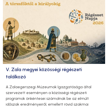
V. Zala megyei közösségi régészeti
találkozó
A Zalaegerszegi Múzeumok Igazgatósága által
szervezett eseményen a közösségi régészeti
programok önkéntesei számolnak be az elmúlt
időszak eredményeiről, emellett rövid szakmai