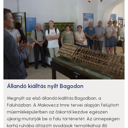
Állandó kiálltás nyílt Bagodon
Megnyílt az első állandó kiállítás Bagodban, a
faluházban. A Makovecz Imre tervei alapján felújított
műemléképületben az őskortól kezdve egészen
újkorig mutatják be a falu történetét. Az ünnepségen
korhű ruhába öltözött óvodások tematikához illő