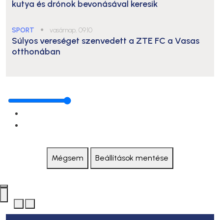
kutya és drónok bevonásával keresik
SPORT
●
vasárnap, 09:10
Súlyos vereséget szenvedett a ZTE FC a Vasas
otthonában
Mégsem
Beállítások mentése