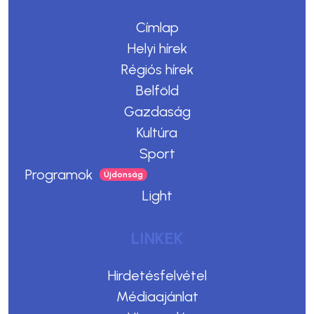
Címlap
Helyi hírek
Régiós hírek
Belföld
Gazdaság
Kultúra
Sport
Programok
Light
LINKEK
Hirdetésfelvétel
Médiaajánlat