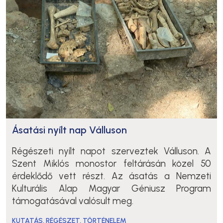
Ásatási nyílt nap Válluson
Régészeti nyílt napot szerveztek Válluson. A
Szent Miklós monostor feltárásán közel 50
érdeklődő vett részt. Az ásatás a Nemzeti
Kulturális Alap Magyar Géniusz Program
támogatásával valósult meg.
KUTATÁS
,
RÉGÉSZET
,
TÖRTÉNELEM