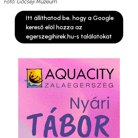
Fotó: Göcseji Múzeum
Itt állíthatod be, hogy a Google
kereső elöl hozza az
egerszegihirek.hu-s találatokat