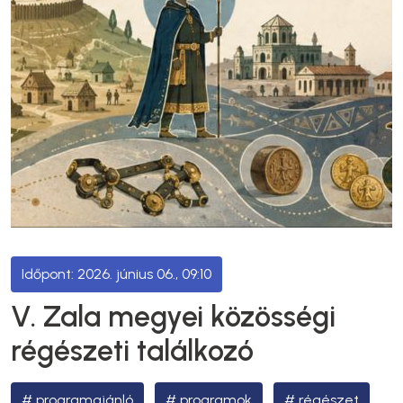
2026. június 06., 09:10
V. Zala megyei közösségi
régészeti találkozó
programajánló
programok
régészet