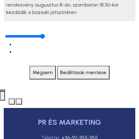
rendezvény augusztus 8-án, szombaton 18:30-kor
kezdődik a bozsoki játszótéren.
Mégsem
Beállítások mentése
PR ÉS MARKETING
Telefon:
+36-92-955-955