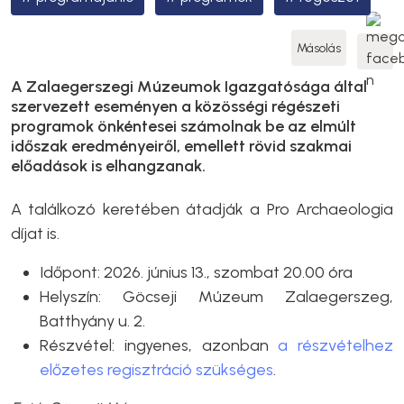
Másolás
A Zalaegerszegi Múzeumok Igazgatósága által
szervezett eseményen a közösségi régészeti
programok önkéntesei számolnak be az elmúlt
időszak eredményeiről, emellett rövid szakmai
előadások is elhangzanak.
A találkozó keretében átadják a Pro Archaeologia
díjat is.
Időpont: 2026. június 13., szombat 20.00 óra
Helyszín: Göcseji Múzeum Zalaegerszeg,
Batthyány u. 2.
Részvétel: ingyenes, azonban
a részvételhez
előzetes regisztráció szükséges
.