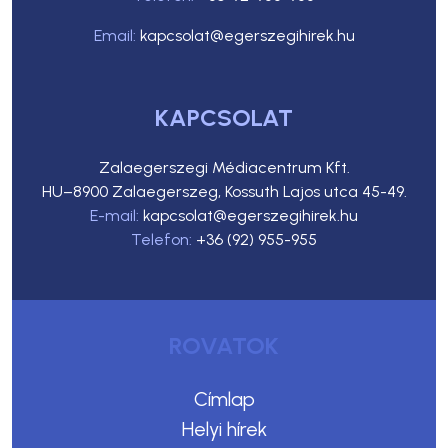
Email:
kapcsolat@egerszegihirek.hu
KAPCSOLAT
Zalaegerszegi Médiacentrum Kft.
HU–8900 Zalaegerszeg, Kossuth Lajos utca 45-49.
E-mail:
kapcsolat@egerszegihirek.hu
Telefon:
+36 (92) 955-955
ROVATOK
Címlap
Helyi hírek