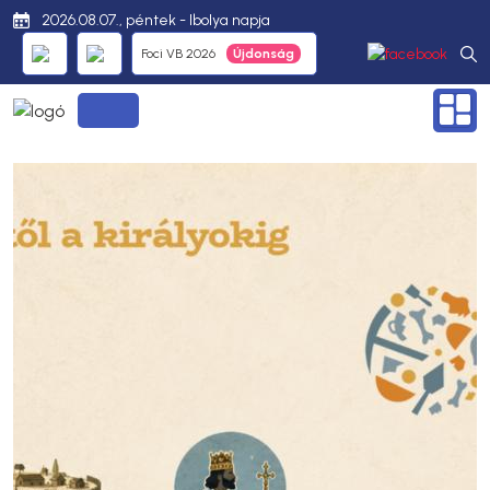
2026.08.07., péntek - Ibolya napja
Foci VB 2026