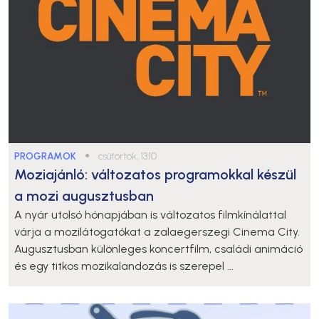
PROGRAMOK
●
csütörtök, 13:10
Moziajánló: változatos programokkal készül
a mozi augusztusban
A nyár utolsó hónapjában is változatos filmkínálattal
várja a mozilátogatókat a zalaegerszegi Cinema City.
Augusztusban különleges koncertfilm, családi animáció
és egy titkos mozikalandozás is szerepel ...