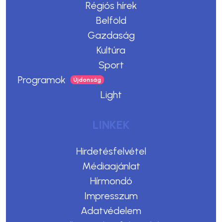
Régiós hírek
Belföld
Gazdaság
Kultúra
Sport
Programok
Light
LINKEK
Hirdetésfelvétel
Médiaajánlat
Hírmondó
Impresszum
Adatvédelem