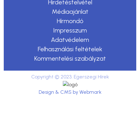
Hirdetésfelvétel
Médiaajánlat
Hírmondó
Impresszum
Adatvédelem
Felhasználási feltételek
Kommentelési szabályzat
Copyright © 2023. Egerszegi Hírek
Design & CMS by Webmark