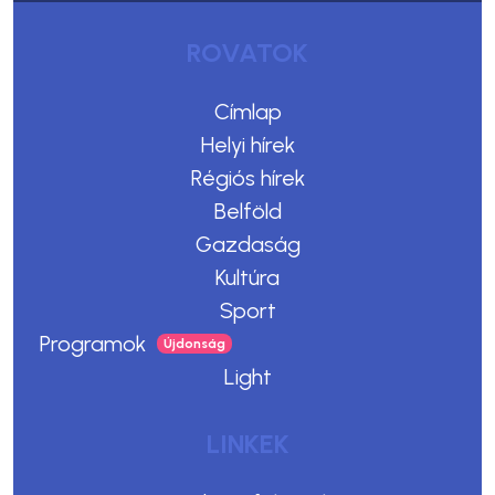
ROVATOK
Címlap
Helyi hírek
Régiós hírek
Belföld
Gazdaság
Kultúra
Sport
Programok
Light
LINKEK