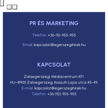
PR ÉS MARKETING
Telefon:
+36-92-955-955
Email:
kapcsolat@egerszegihirek.hu
KAPCSOLAT
Zalaegerszegi Médiacentrum Kft.
HU–8900 Zalaegerszeg, Kossuth Lajos utca 45-49.
E-mail:
kapcsolat@egerszegihirek.hu
Telefon:
+36 (92) 955-955