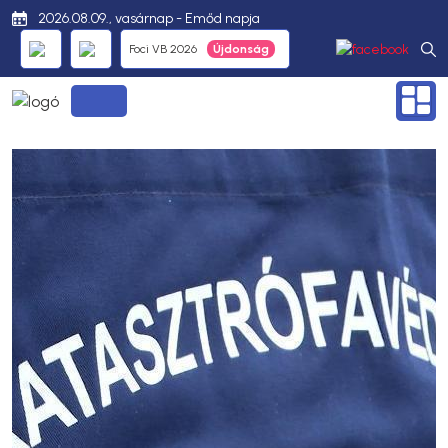
2026.08.09., vasárnap - Emőd napja
Foci VB 2026