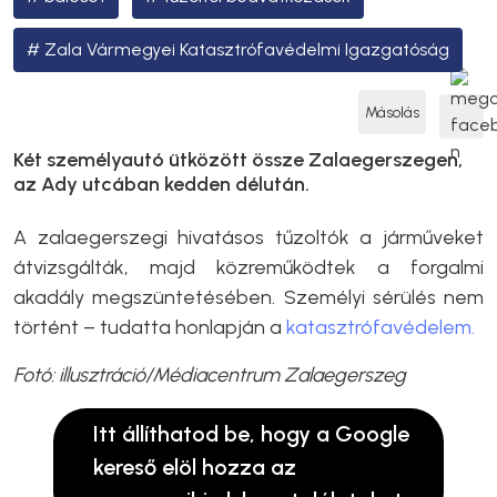
Zala Vármegyei Katasztrófavédelmi Igazgatóság
Másolás
Két személyautó ütközött össze Zalaegerszegen,
az Ady utcában kedden délután.
A zalaegerszegi hivatásos tűzoltók a járműveket
átvizsgálták, majd közreműködtek a forgalmi
akadály megszüntetésében. Személyi sérülés nem
történt – tudatta honlapján a
katasztrófavédelem.
Fotó: illusztráció/Médiacentrum Zalaegerszeg
Itt állíthatod be, hogy a Google
kereső elöl hozza az