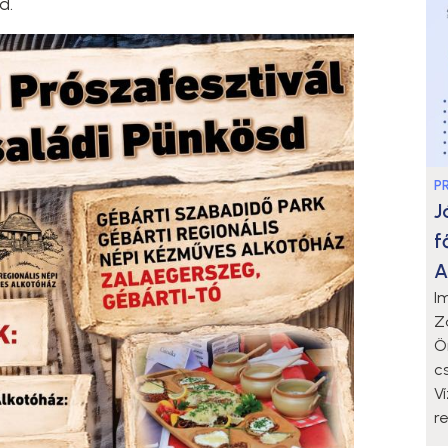
d.
P
J
f
A
I
Z
Ö
c
V
r