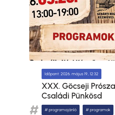
2026. május 19., 12:32
XXX. Göcseji Prószaf
Családi Pünkösd
programajánló
programok