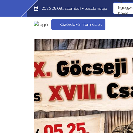
2026.08.08., szombat - László napja
95,1
Közérdekű információk