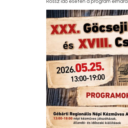
Rossz idő esetén a program elmara