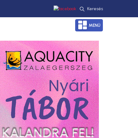
Keresés
MENÜ