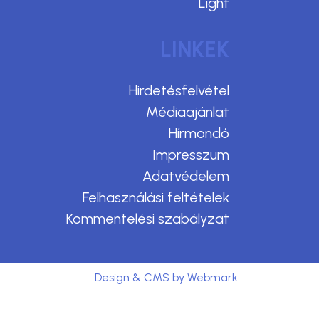
Light
LINKEK
Hirdetésfelvétel
Médiaajánlat
Hírmondó
Impresszum
Adatvédelem
Felhasználási feltételek
Kommentelési szabályzat
Design & CMS by Webmark