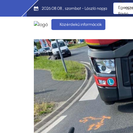
2026.08.08., szombat - László napja
95,1
Közérdekű információk