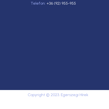
Telefon:
+36 (92) 955-955
Copyright © 2023. Egerszegi Hírek