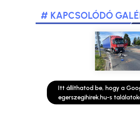
# KAPCSOLÓDÓ GALÉ
Itt állíthatod be, hogy a Goo
egerszegihirek.hu-s találatok