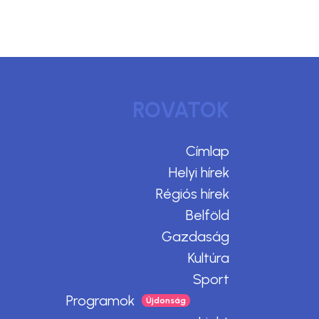
ROVATOK
Címlap
Helyi hírek
Régiós hírek
Belföld
Gazdaság
Kultúra
Sport
Programok