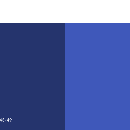
45-49.