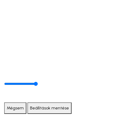
Mégsem
Beállítások mentése