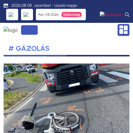
2026.08.08., szombat - László napja
Foci VB 2026
# GÁZOLÁS