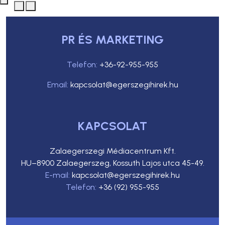
PR ÉS MARKETING
Telefon:
+36-92-955-955
Email:
kapcsolat@egerszegihirek.hu
KAPCSOLAT
Zalaegerszegi Médiacentrum Kft.
HU–8900 Zalaegerszeg, Kossuth Lajos utca 45-49.
E-mail:
kapcsolat@egerszegihirek.hu
Telefon:
+36 (92) 955-955