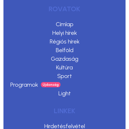
ROVATOK
Címlap
Helyi hírek
Régiós hírek
Belföld
Gazdaság
Kultúra
Sport
Programok
Light
LINKEK
Hirdetésfelvétel