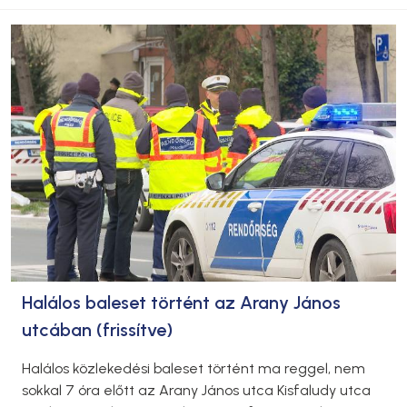
Halálos baleset történt az Arany János
utcában (frissítve)
Halálos közlekedési baleset történt ma reggel, nem
sokkal 7 óra előtt az Arany János utca Kisfaludy utca