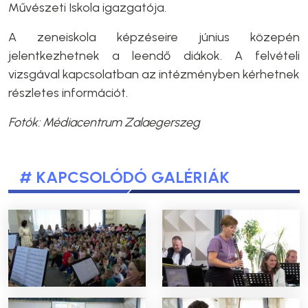
Művészeti Iskola igazgatója.
A zeneiskola képzéseire június közepén
jelentkezhetnek a leendő diákok. A felvételi
vizsgával kapcsolatban az intézményben kérhetnek
részletes információt.
Fotók: Médiacentrum Zalaegerszeg
# KAPCSOLÓDÓ GALÉRIÁK