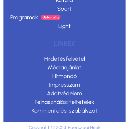
Sport
Programok
Light
LINKEK
Hirdetésfelvétel
Médiaajánlat
Hírmondó
Impresszum
Adatvédelem
Felhasználási feltételek
Kommentelési szabályzat
Copyright © 2023. Egerszegi Hírek