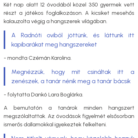
Két nap alatt 12 óvodából közel 350 gyermek vett
részt a játékos foglalkozáson. A kicsiket mesehős
kalauzolta végig a hangszerek világában.
A Radnóti oviból jöttünk, és láttunk itt
kapibarákat meg hangszereket
- mondta Czémán Karolina.
Megnézzük, hogy mit csináltak itt a
zenészek, a tanár nénik meg a tanár bácsik
- folytatta Dankó Lara Boglárka.
A bemutatón a tanárok minden hangszert
megszólaltattak. Az óvodások figyelmét elsősorban
ismerős dallamokkal igyekeztek felkelteni.