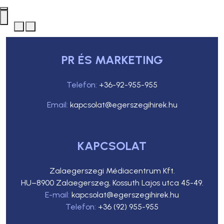
PR ÉS MARKETING
Telefon:
+36-92-955-955
Email:
kapcsolat@egerszegihirek.hu
KAPCSOLAT
Zalaegerszegi Médiacentrum Kft.
HU–8900 Zalaegerszeg, Kossuth Lajos utca 45-49.
E-mail:
kapcsolat@egerszegihirek.hu
Telefon:
+36 (92) 955-955