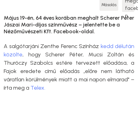
Másolás
Május 19-én, 64 éves korában meghalt Scherer Péter
Jászai Mari-díjas színművész – jelentette be a
Nézőművészeti Kft. Facebook-oldal.
A salgótarjáni Zenthe Ferenc Színház
kedd délután
közölte
, hogy Scherer Péter, Mucsi Zoltán és
Thuróczy Szabolcs estére tervezett előadása, a
Fajok eredete című előadás „előre nem látható
váratlan körülmények miatt a mai napon elmarad" –
írta meg a
Telex.