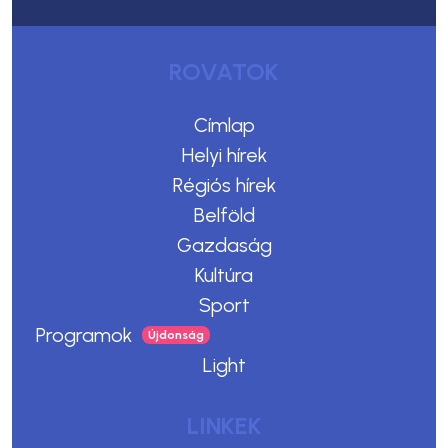
ROVATOK
Címlap
Helyi hírek
Régiós hírek
Belföld
Gazdaság
Kultúra
Sport
Programok
Light
LINKEK