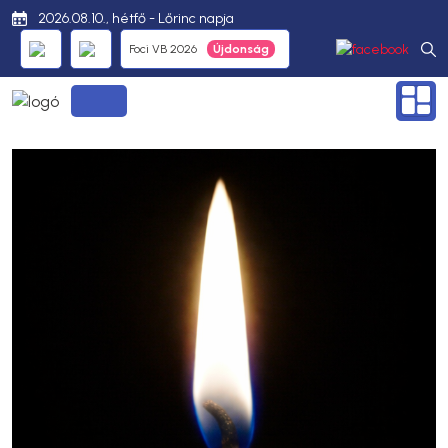
2026.08.10., hétfő - Lőrinc napja
Foci VB 2026