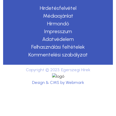
Hirdetésfelvétel
Médiaajánlat
Hírmondó
Impresszum
Adatvédelem
Felhasználási feltételek
Kommentelési szabályzat
Copyright © 2023. Egerszegi Hírek
Design & CMS by Webmark