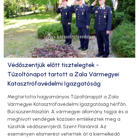
Védőszentjük előtt tisztelegtek -
Tűzoltónapot tartott a Zala Vármegyei
Katasztrófavédelmi Igazgatóság
Megtartotta hagyományos Tűzoltónapját a Zala
Vármegyei Katasztrófavédelmi Igazgatóság hétfőn,
Búcsúszentlászlón. A vármegyei állomány tagjai és a
meghívott vendégek közösen emlékeztek meg a
tűzoltók védőszentjéről, Szent Flóriánról. Az
eseményen elismerést vehettek át a kiemelkedő