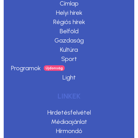
Címlap
Helyi hírek
Régiós hírek
Belföld
Gazdaság
Kultúra
Sport
Programok
Light
LINKEK
Hirdetésfelvétel
Médiaajánlat
Hírmondó