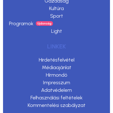
Gazdaság
Kultúra
Sport
Programok
Light
LINKEK
Hirdetésfelvétel
Médiaajánlat
Hírmondó
Impresszum
Adatvédelem
Felhasználási feltételek
Kommentelési szabályzat