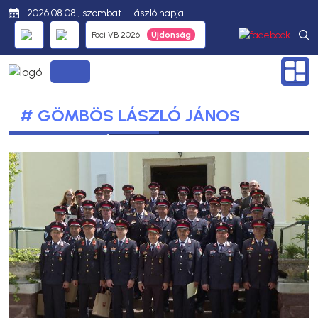
2026.08.08., szombat - László napja
Foci VB 2026
# GÖMBÖS LÁSZLÓ JÁNOS