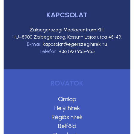
KAPCSOLAT
Zalaegerszegi Médiacentrum Kft.
HU–8900 Zalaegerszeg, Kossuth Lajos utca 45-49.
E-mail:
kapcsolat@egerszegihirek.hu
Telefon:
+36 (92) 955-955
ROVATOK
Címlap
Helyi hírek
Régiós hírek
Belföld