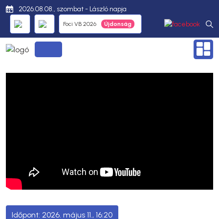
2026.08.08., szombat - László napja
Foci VB 2026
2026. május 11., 16:20