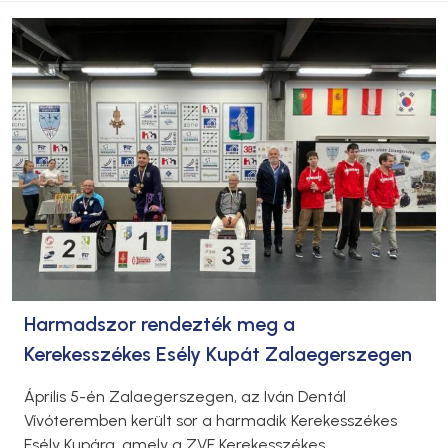
Harmadszor rendezték meg a
Kerekesszékes Esély Kupát Zalaegerszegen
Április 5-én Zalaegerszegen, az Iván Dentál
Vívóteremben került sor a harmadik Kerekesszékes
Esély Kupára, amely a ZVE Kerekesszékes