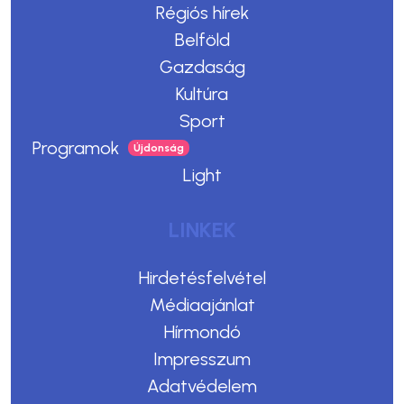
Régiós hírek
Belföld
Gazdaság
Kultúra
Sport
Programok
Light
LINKEK
Hirdetésfelvétel
Médiaajánlat
Hírmondó
Impresszum
Adatvédelem