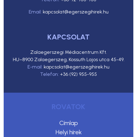
Email:
kapcsolat@egerszegihirek.hu
KAPCSOLAT
Zalaegerszegi Médiacentrum Kft.
HU–8900 Zalaegerszeg, Kossuth Lajos utca 45-49.
E-mail:
kapcsolat@egerszegihirek.hu
Telefon:
+36 (92) 955-955
ROVATOK
Címlap
Helyi hírek