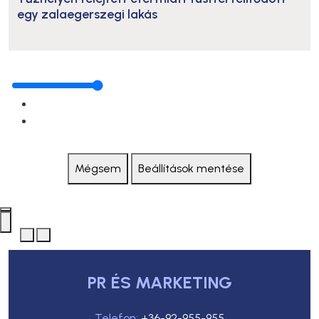
egy zalaegerszegi lakás
Mégsem
Beállítások mentése
PR ÉS MARKETING
Telefon:
+36-92-955-955