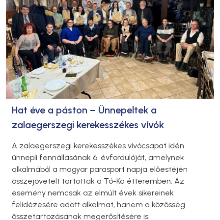
Hat éve a páston – Ünnepeltek a
zalaegerszegi kerekesszékes vívók
A zalaegerszegi kerekesszékes vívócsapat idén
ünnepli fennállásának 6. évfordulóját, amelynek
alkalmából a magyar parasport napja előestéjén
összejövetelt tartottak a Tó-Ka étteremben. Az
esemény nemcsak az elmúlt évek sikereinek
felidézésére adott alkalmat, hanem a közösség
összetartozásának megerősítésére is.