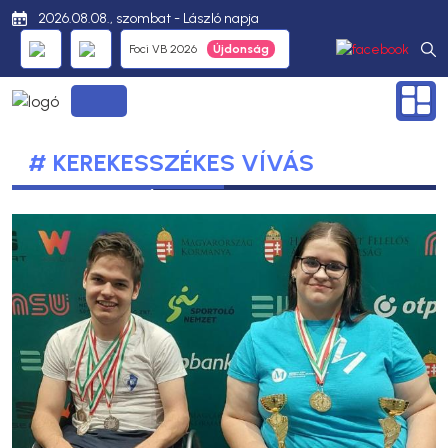
2026.08.08., szombat - László napja
Foci VB 2026
# KEREKESSZÉKES VÍVÁS