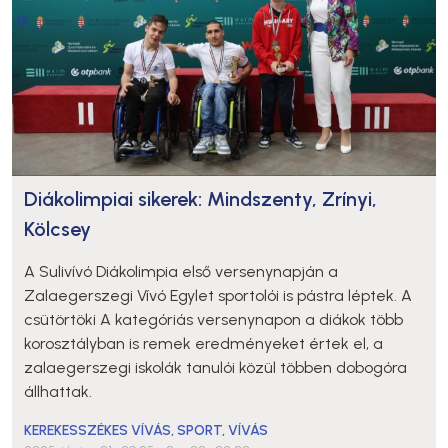
Diákolimpiai sikerek: Mindszenty, Zrínyi,
Kölcsey
A Sulivívó Diákolimpia első versenynapján a
Zalaegerszegi Vívó Egylet sportolói is pástra léptek. A
csütörtöki A kategóriás versenynapon a diákok több
korosztályban is remek eredményeket értek el, a
zalaegerszegi iskolák tanulói közül többen dobogóra
állhattak.
KEREKESSZÉKES VÍVÁS
,
SPORT
,
VÍVÁS