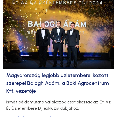
Magyarország legjobb üzletemberei között
szerepel Balogh Ádám, a Baki Agrocentrum
Kft. vezetője
Ismét példamutató vállalkozók csatlakoztak az EY Az
Év Üzletembere Díj exkluzív klubjához.