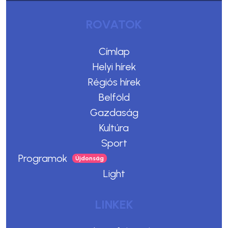
ROVATOK
Címlap
Helyi hírek
Régiós hírek
Belföld
Gazdaság
Kultúra
Sport
Programok
Light
LINKEK