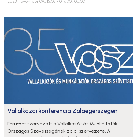
2023. november 09., 15:05
- 0. x 00., 00:00
Vállalkozói konferencia Zalaegerszegen
Fórumot szervezett a Vállalkozók és Munkáltatók
Országos Szövetségének zalai szervezete. A