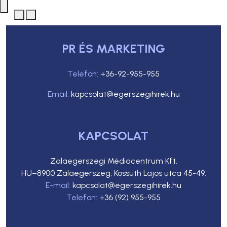
PR ÉS MARKETING
Telefon:
+36-92-955-955
Email:
kapcsolat@egerszegihirek.hu
KAPCSOLAT
Zalaegerszegi Médiacentrum Kft.
HU–8900 Zalaegerszeg, Kossuth Lajos utca 45-49.
E-mail:
kapcsolat@egerszegihirek.hu
Telefon:
+36 (92) 955-955