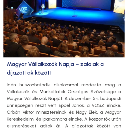
Magyar Vállalkozók Napja – zalaiak a
díjazottak között
Idén huszonhatodik alkalommal rendezte meg a
Vállalkozók és Munkáltatók Országos Szövetsége a
Magyar Vállalkozók Napját. A december 5-i, budapesti
ünnepségen részt vett Eppel János, a VOSZ elnöke,
Orbán Viktor miniszterelnök és Nagy Elek, a Magyar
Kereskedelmi és Iparkamara elnöke. A köszöntők után
elismeréseket adtak át. A díjazottak között van