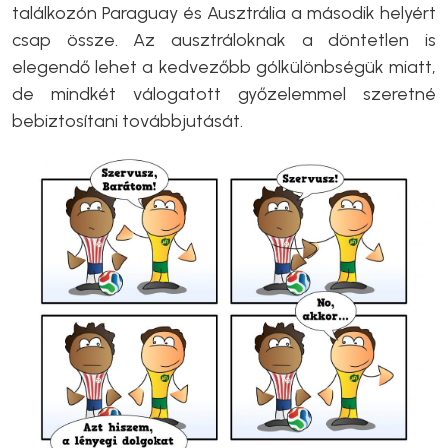
találkozón Paraguay és Ausztrália a második helyért
csap össze. Az ausztráloknak a döntetlen is
elegendő lehet a kedvezőbb gólkülönbségük miatt,
de mindkét válogatott győzelemmel szeretné
bebiztosítani továbbjutását.