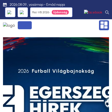
2026.08.09., vasárnap - Emőd napja
Foci VB 2026