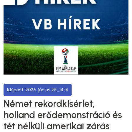
2026. június 25., 14:14
Német rekordkísérlet,
holland erődemonstráció és
tét nélküli amerikai zárás