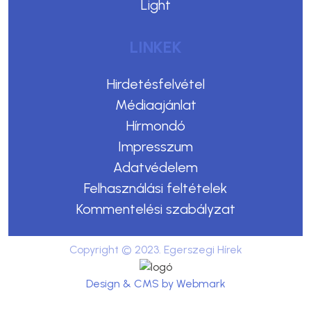
Light
LINKEK
Hirdetésfelvétel
Médiaajánlat
Hírmondó
Impresszum
Adatvédelem
Felhasználási feltételek
Kommentelési szabályzat
Copyright © 2023. Egerszegi Hírek
Design & CMS by Webmark