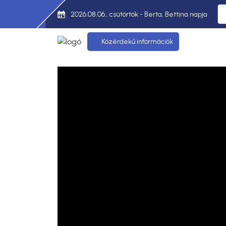
2026.08.06., csütörtök - Berta, Bettina napja
Közérdekű információk