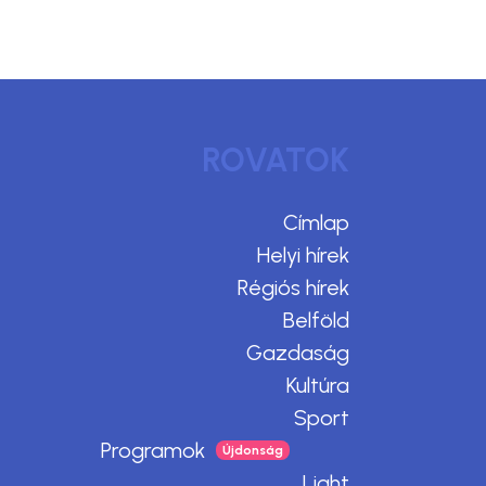
ROVATOK
Címlap
Helyi hírek
Régiós hírek
Belföld
Gazdaság
Kultúra
Sport
Programok
Light