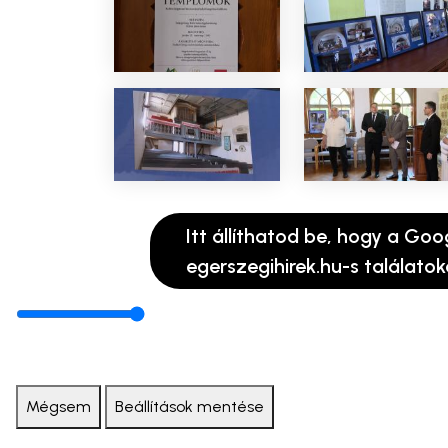
Itt állíthatod be, hogy a Goo
egerszegihirek.hu-s találatok
Mégsem
Beállítások mentése