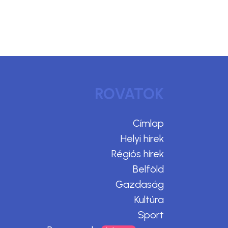
ROVATOK
Címlap
Helyi hírek
Régiós hírek
Belföld
Gazdaság
Kultúra
Sport