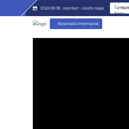
2026.08.08., szombat - László napja
95,1
Közérdekű információk