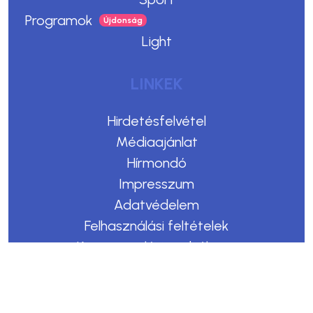
Programok
Light
LINKEK
Hirdetésfelvétel
Médiaajánlat
Hírmondó
Impresszum
Adatvédelem
Felhasználási feltételek
Kommentelési szabályzat
Copyright © 2023. Egerszegi Hírek