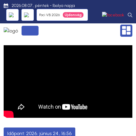
2026.08.07., péntek - Ibolya napja
Foci VB 2026
2026. június 24., 16:56