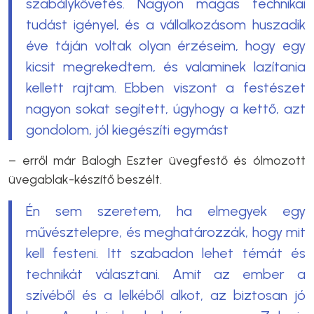
szabálykövetés. Nagyon magas technikai
tudást igényel, és a vállalkozásom huszadik
éve táján voltak olyan érzéseim, hogy egy
kicsit megrekedtem, és valaminek lazítania
kellett rajtam. Ebben viszont a festészet
nagyon sokat segített, úgyhogy a kettő, azt
gondolom, jól kiegészíti egymást
– erről már
Balogh Eszter üvegfestő és ólmozott
üvegablak-készítő beszélt.
Én sem szeretem, ha elmegyek egy
művésztelepre, és meghatározzák, hogy mit
kell festeni. Itt szabadon lehet témát és
technikát választani. Amit az ember a
szívéből és a lelkéből alkot, az biztosan jó