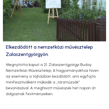
Elkezdődött a nemzetközi művésztelep
Zalaszentgyörgyön
Megnyitotta kapuit a 21. Zalaszentgyörgyi Buday
Nemzetközi Művésztelep. A hagyományokhoz híven
az esemény a tájházban kezdődött, ami egyfajta
minifesztiválként működik a „társmúzsák”
bevonásával. A meghívott művészek hét napon át
dolgoznak festményeiken.