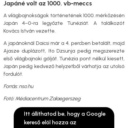
Japáné volt az 1000. vb-meccs
A világbajnokságok történetének 1000. mérkőzésén
Japán 4–0-ra legyőzte Tunéziát. A találkozót
Kovács István vezette.
A japánoknál Daicsi már a 4. percben betalált, majd
Ajasze duplázott, Ito Dzsunja pedig megszerezte
első világbajnoki gólját. Tunézia pont nélkül kiesett,
Japán pedig kedvező helyzetből várhatja az utolsó
fordulót.
Forrás: nso.hu
Fotó: Médiacentrum Zalaegerszeg
Itt állíthatod be, hogy a Google
kereső elöl hozza az