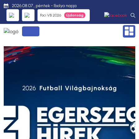
2026.08.07., péntek - Ibolya napja
Foci VB 2026