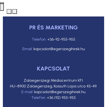
PR ÉS MARKETING
Telefon:
+36-92-955-955
Email:
kapcsolat@egerszegihirek.hu
KAPCSOLAT
Zalaegerszegi Médiacentrum Kft.
HU–8900 Zalaegerszeg, Kossuth Lajos utca 45-49.
E-mail:
kapcsolat@egerszegihirek.hu
Telefon:
+36 (92) 955-955