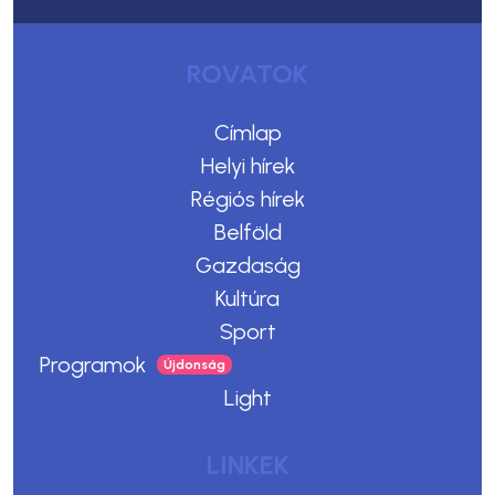
ROVATOK
Címlap
Helyi hírek
Régiós hírek
Belföld
Gazdaság
Kultúra
Sport
Programok
Light
LINKEK