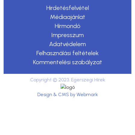
Hirdetésfelvétel
Médiaajánlat
Hírmondó
Impresszum
Adatvédelem
Felhasználási feltételek
Kommentelési szabályzat
Copyright © 2023. Egerszegi Hírek
Design & CMS by Webmark