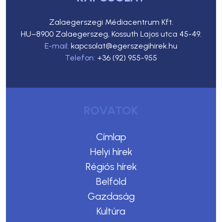
Zalaegerszegi Médiacentrum Kft.
HU–8900 Zalaegerszeg, Kossuth Lajos utca 45-49.
E-mail:
kapcsolat@egerszegihirek.hu
Telefon:
+36 (92) 955-955
ROVATOK
Címlap
Helyi hírek
Régiós hírek
Belföld
Gazdaság
Kultúra