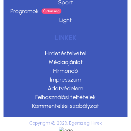
Sport
Programok
Light
LINKEK
Hirdetésfelvétel
Médiaajánlat
Hírmondó
Impresszum
Adatvédelem
Felhasználási feltételek
Kommentelési szabályzat
Copyright © 2023. Egerszegi Hírek