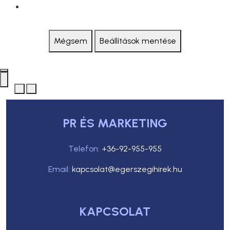
Mégsem
Beállítások mentése
PR ÉS MARKETING
Telefon:
+36-92-955-955
Email:
kapcsolat@egerszegihirek.hu
KAPCSOLAT