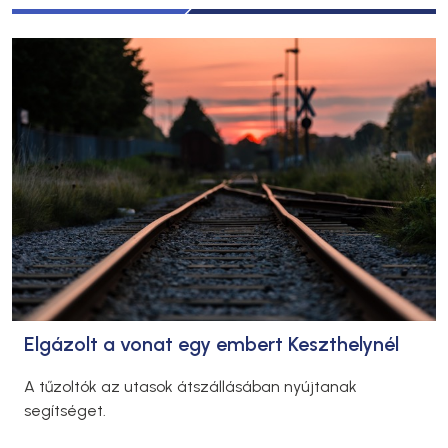
Elgázolt a vonat egy embert Keszthelynél
A tűzoltók az utasok átszállásában nyújtanak
segítséget.