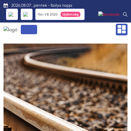
2026.08.07., péntek - Ibolya napja
Foci VB 2026