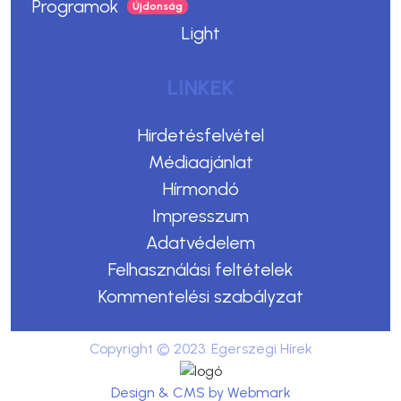
Programok
Light
LINKEK
Hirdetésfelvétel
Médiaajánlat
Hírmondó
Impresszum
Adatvédelem
Felhasználási feltételek
Kommentelési szabályzat
Copyright © 2023. Egerszegi Hírek
Design & CMS by Webmark