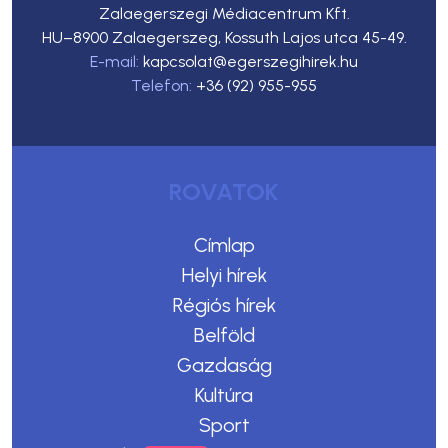
Zalaegerszegi Médiacentrum Kft.
HU–8900 Zalaegerszeg, Kossuth Lajos utca 45-49.
E-mail:
kapcsolat@egerszegihirek.hu
Telefon:
+36 (92) 955-955
ROVATOK
Címlap
Helyi hírek
Régiós hírek
Belföld
Gazdaság
Kultúra
Sport