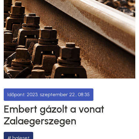
2023. szeptember 22., 08:35
Embert gázolt a vonat
Zalaegerszegen
baleset