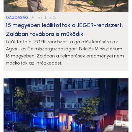
GAZDASÁG
●
kedd, 15:05
15 megyében leállították a JÉGER-rendszert,
Zalában továbbra is működik
Leállította a JÉGER-rendszert a gazdák kérésére az
Agrár- és Élelmiszergazdaságért Felelős Minisztérium
15 megyében. Zalában a felmérések eredményei nem
indokolták az intézkedést.