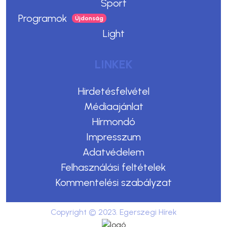
Sport
Programok
Light
LINKEK
Hirdetésfelvétel
Médiaajánlat
Hírmondó
Impresszum
Adatvédelem
Felhasználási feltételek
Kommentelési szabályzat
Copyright © 2023. Egerszegi Hírek