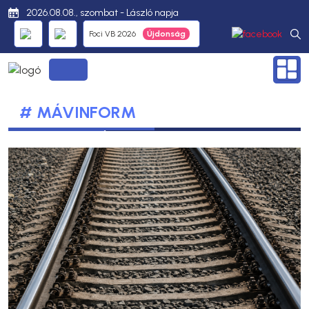
2026.08.08., szombat - László napja
Foci VB 2026
# MÁVINFORM