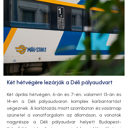
Két hétvégére lezárják a Déli pályaudvart
Két áprilisi hétvégén, 6-án és 7-én, valamint 13-án és
14-én a Déli pályaudvaron komplex karbantartást
végeznek. A korlátozás miatt szombaton és vasárnap
szünetel a vonatforgalom az állomáson, a vonatok
nagyrésze a Déli pályaudvar helyett Budapest-