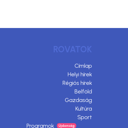
ROVATOK
Címlap
Helyi hírek
Régiós hírek
Belföld
Gazdaság
Kultúra
Sport
Programok