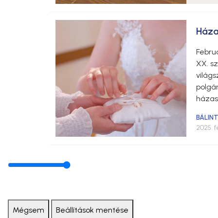
Háza
Februá
XX. sz
világs
polgá
házass
BÁLIN
2025. f
Mégsem
Beállítások mentése