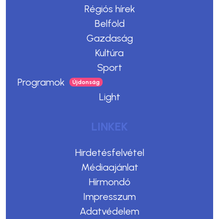
Régiós hírek
Belföld
Gazdaság
Kultúra
Sport
Programok
Light
LINKEK
Hirdetésfelvétel
Médiaajánlat
Hírmondó
Impresszum
Adatvédelem