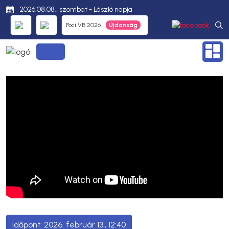
2026.08.08., szombat - László napja
Foci VB 2026
2026. február 13., 12:40