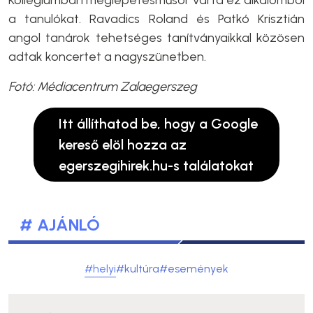
a tanulókat. Ravadics Roland és Patkó Krisztián
angol tanárok tehetséges tanítványaikkal közösen
adtak koncertet a nagyszünetben.
Fotó: Médiacentrum Zalaegerszeg
Itt állíthatod be, hogy a Google
kereső elöl hozza az
egerszegihirek.hu-s találatokat
# AJÁNLÓ
#helyi
#kultúra
#események