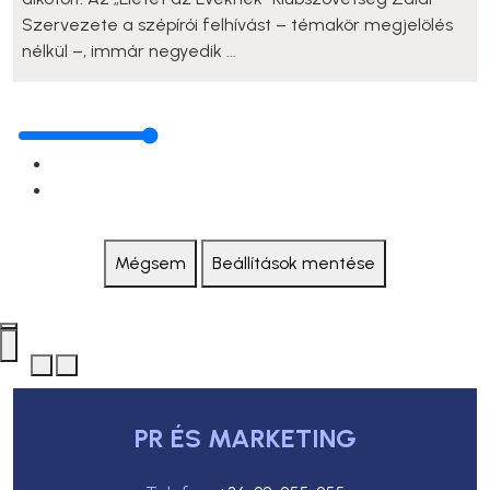
Szervezete a szépírói felhívást – témakör megjelölés
nélkül –, immár negyedik ...
Mégsem
Beállítások mentése
PR ÉS MARKETING