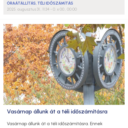
ÓRAÁTÁLLÍTÁS
,
TÉLI IDŐSZÁMÍTÁS
2025. augusztus 31., 11:34
- 0. x 00., 00:00
Vasárnap állunk át a téli időszámításra
Vasárnap állunk át a téli időszámításra. Ennek