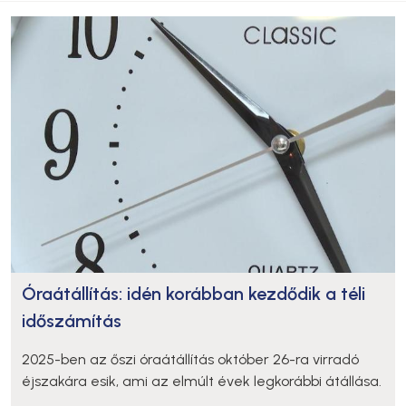
Óraátállítás: idén korábban kezdődik a téli
időszámítás
2025-ben az őszi óraátállítás október 26-ra virradó
éjszakára esik, ami az elmúlt évek legkorábbi átállása.