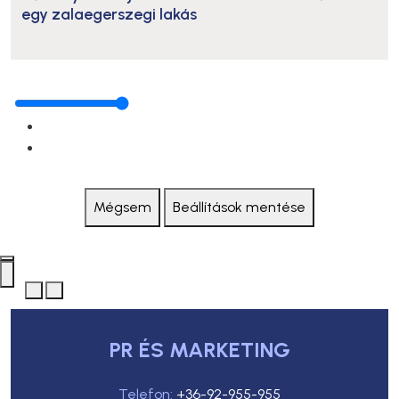
egy zalaegerszegi lakás
Mégsem
Beállítások mentése
PR ÉS MARKETING
Telefon:
+36-92-955-955