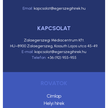
Email:
kapcsolat@egerszegihirek.hu
KAPCSOLAT
Zalaegerszegi Médiacentrum Kft.
HU–8900 Zalaegerszeg, Kossuth Lajos utca 45-49.
E-mail:
kapcsolat@egerszegihirek.hu
Telefon:
+36 (92) 955-955
ROVATOK
Címlap
Helyi hírek