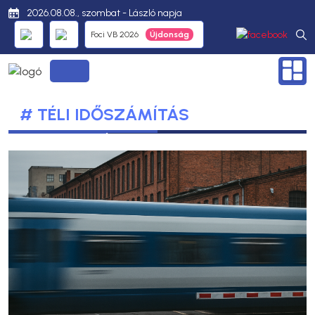
2026.08.08., szombat - László napja
Foci VB 2026
# TÉLI IDŐSZÁMÍTÁS