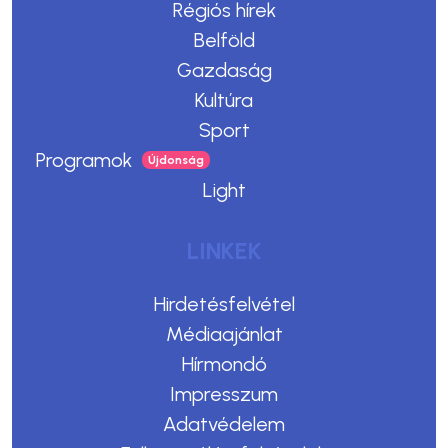
Régiós hírek
Belföld
Gazdaság
Kultúra
Sport
Programok
Light
LINKEK
Hirdetésfelvétel
Médiaajánlat
Hírmondó
Impresszum
Adatvédelem