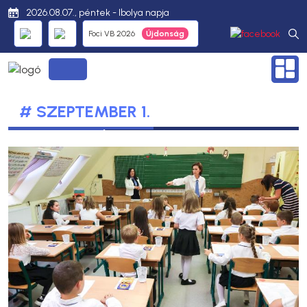
2026.08.07., péntek - Ibolya napja
Foci VB 2026
# SZEPTEMBER 1.