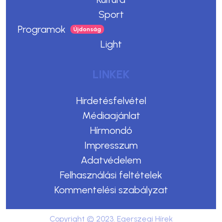
Sport
Programok
Light
LINKEK
Hirdetésfelvétel
Médiaajánlat
Hírmondó
Impresszum
Adatvédelem
Felhasználási feltételek
Kommentelési szabályzat
Copyright © 2023. Egerszegi Hírek