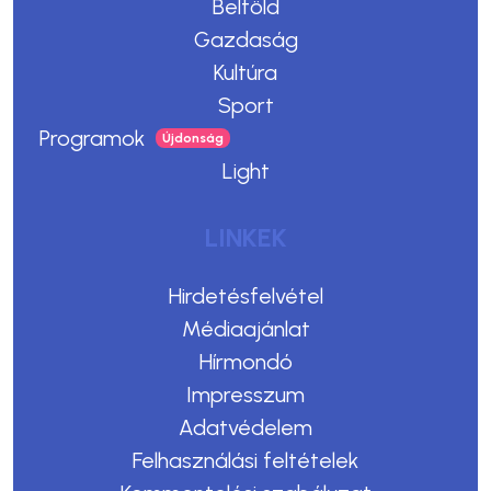
Belföld
Gazdaság
Kultúra
Sport
Programok
Light
LINKEK
Hirdetésfelvétel
Médiaajánlat
Hírmondó
Impresszum
Adatvédelem
Felhasználási feltételek