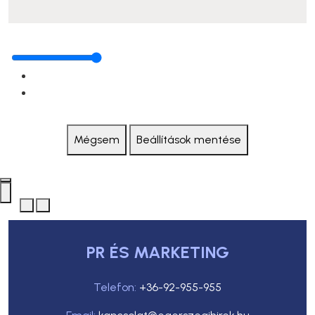
Mégsem
Beállítások mentése
PR ÉS MARKETING
Telefon:
+36-92-955-955