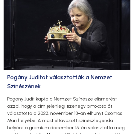
Pogány Juditot választották a Nemzet
Színészének
Pogány Judit kapta a Nemzet Színésze elismerést
azzal, hogy a cím jelenlegi tizenegy birtokosa őt
választotta a 2023. november 18-án elhunyt Csomós
Mari helyébe. A most eltávozott színészlegenda
helyére a grémium december 15-én választotta meg