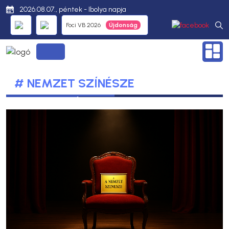
2026.08.07., péntek - Ibolya napja
Foci VB 2026
# NEMZET SZÍNÉSZE