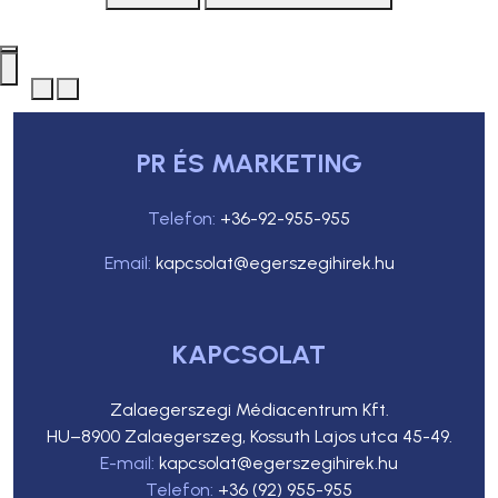
PR ÉS MARKETING
Telefon:
+36-92-955-955
Email:
kapcsolat@egerszegihirek.hu
KAPCSOLAT
Zalaegerszegi Médiacentrum Kft.
HU–8900 Zalaegerszeg, Kossuth Lajos utca 45-49.
E-mail:
kapcsolat@egerszegihirek.hu
Telefon:
+36 (92) 955-955