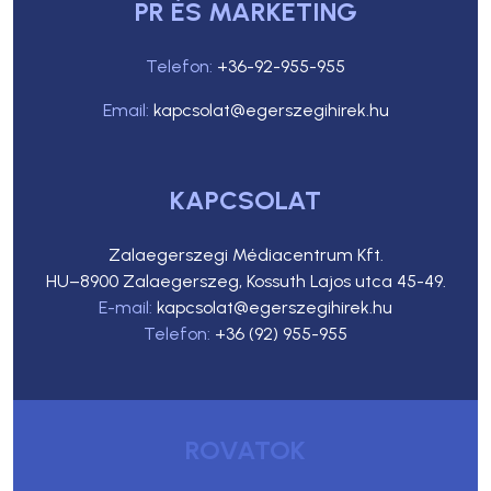
PR ÉS MARKETING
Telefon:
+36-92-955-955
Email:
kapcsolat@egerszegihirek.hu
KAPCSOLAT
Zalaegerszegi Médiacentrum Kft.
HU–8900 Zalaegerszeg, Kossuth Lajos utca 45-49.
E-mail:
kapcsolat@egerszegihirek.hu
Telefon:
+36 (92) 955-955
ROVATOK