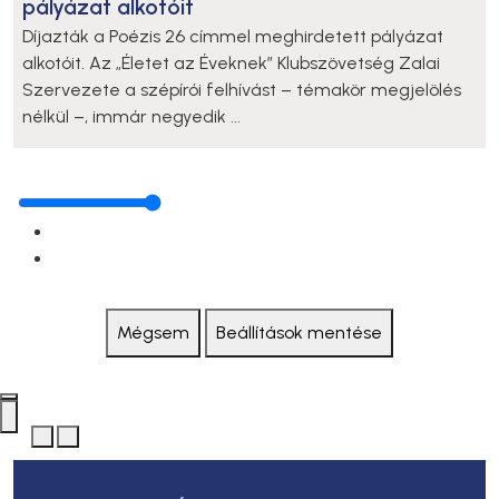
pályázat alkotóit
Díjazták a Poézis 26 címmel meghirdetett pályázat
alkotóit. Az „Életet az Éveknek” Klubszövetség Zalai
Szervezete a szépírói felhívást – témakör megjelölés
nélkül –, immár negyedik ...
Mégsem
Beállítások mentése