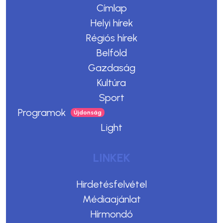
Címlap
Helyi hírek
Régiós hírek
Belföld
Gazdaság
Kultúra
Sport
Programok
Light
LINKEK
Hirdetésfelvétel
Médiaajánlat
Hírmondó