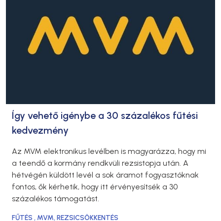
Így vehető igénybe a 30 százalékos fűtési
kedvezmény
Az MVM elektronikus levélben is magyarázza, hogy mi
a teendő a kormány rendkvüli rezsistopja után. A
hétvégén küldött levél a sok áramot fogyasztóknak
fontos, ők kérhetik, hogy itt érvényesítsék a 30
százalékos támogatást.
FŰTÉS
,
MVM
,
REZSICSÖKKENTÉS