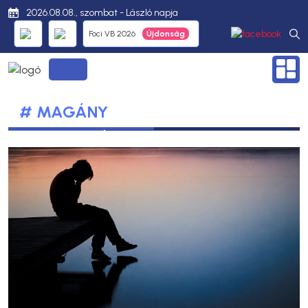
2026.08.08., szombat - László napja
Foci VB 2026
# MAGÁNY