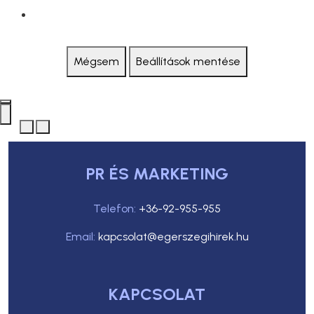
Mégsem
Beállítások mentése
PR ÉS MARKETING
Telefon:
+36-92-955-955
Email:
kapcsolat@egerszegihirek.hu
KAPCSOLAT