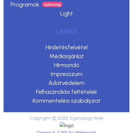
Programok
Light
LINKEK
Hirdetésfelvétel
Médiaajánlat
Hírmondó
Impresszum
Adatvédelem
Felhasználási feltételek
Kommentelési szabályzat
Copyright © 2023. Egerszegi Hírek
Design & CMS by Webmark