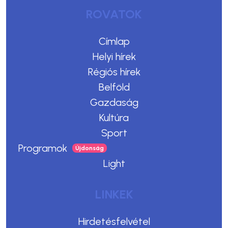
ROVATOK
Címlap
Helyi hírek
Régiós hírek
Belföld
Gazdaság
Kultúra
Sport
Programok
Light
LINKEK
Hirdetésfelvétel