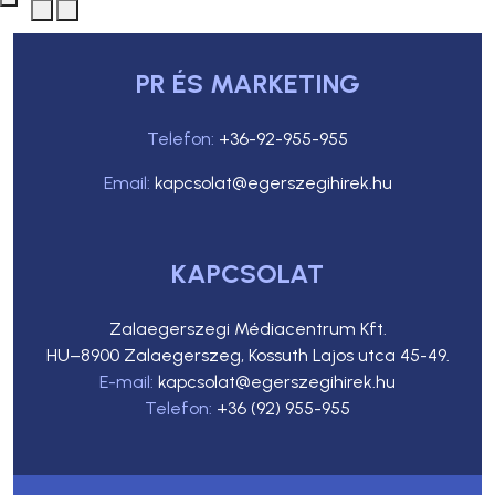
PR ÉS MARKETING
Telefon:
+36-92-955-955
Email:
kapcsolat@egerszegihirek.hu
KAPCSOLAT
Zalaegerszegi Médiacentrum Kft.
HU–8900 Zalaegerszeg, Kossuth Lajos utca 45-49.
E-mail:
kapcsolat@egerszegihirek.hu
Telefon:
+36 (92) 955-955