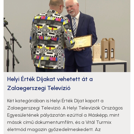
Helyi Érték Díjakat vehetett át a
Zalaegerszegi Televízió
Két kategóriában is Helyi Érték Díjat kapott a
Zalaegerszegi Televízió. A Helyi Televíziók Országos
Egyesületének pályázatán ezúttal a Másképp, mint
mások című dokumentumfilm, és a Vitál Turmix
életmód magazin győzedelmeskedett. Az