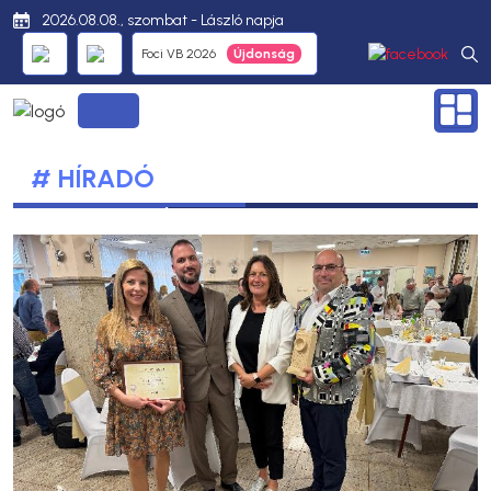
2026.08.08., szombat - László napja
Foci VB 2026
# HÍRADÓ