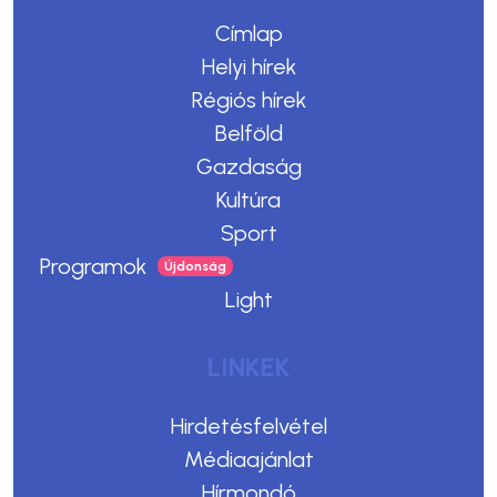
Címlap
Helyi hírek
Régiós hírek
Belföld
Gazdaság
Kultúra
Sport
Programok
Light
LINKEK
Hirdetésfelvétel
Médiaajánlat
Hírmondó