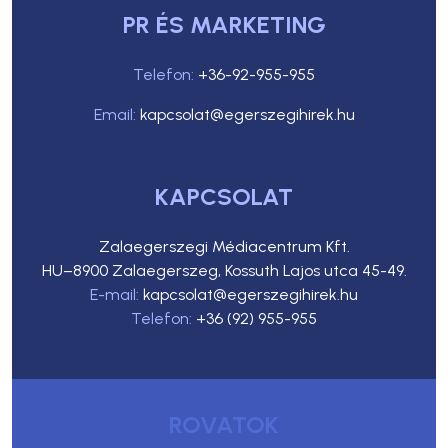
PR ÉS MARKETING
Telefon:
+36-92-955-955
Email:
kapcsolat@egerszegihirek.hu
KAPCSOLAT
Zalaegerszegi Médiacentrum Kft.
HU–8900 Zalaegerszeg, Kossuth Lajos utca 45-49.
E-mail:
kapcsolat@egerszegihirek.hu
Telefon:
+36 (92) 955-955
ROVATOK