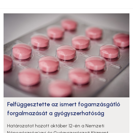
Felfüggesztette az ismert fogamzásgátló
forgalmazását a gyógyszerhatóság
Határozatot hozott október 12-én a Nemzeti
Népegészségügyi és Gyógyszerészeti Központ