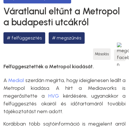
Váratlanul eltűnt a Metropol
a budapesti utcákról
felfüggesztés
megszűnés
Másolás
Felfüggesztették a Metropol kiadását.
A
Media1
szerdán megírta, hogy ideiglenesen leállt a
Metropol kiadása. A hírt a Mediaworks is
megerősítette a
HVG
kérdésére, ugyanakkor a
felfüggesztés okairól és időtartamáról további
tájékoztatást nem adott.
Korábban több sajtóinformáció is megjelent arról