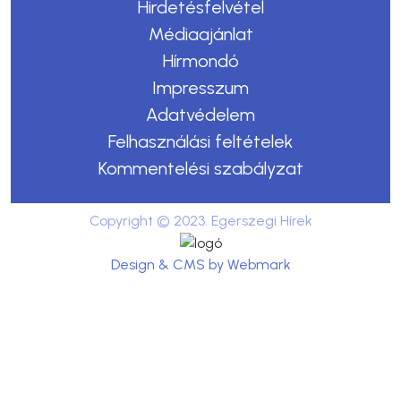
Hirdetésfelvétel
Médiaajánlat
Hírmondó
Impresszum
Adatvédelem
Felhasználási feltételek
Kommentelési szabályzat
Copyright © 2023. Egerszegi Hírek
Design & CMS by Webmark