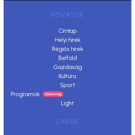
ROVATOK
Címlap
Helyi hírek
Régiós hírek
Belföld
Gazdaság
Kultúra
Sport
Programok
Light
LINKEK