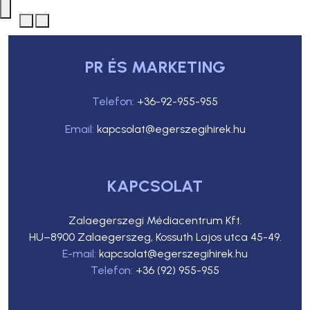
PR ÉS MARKETING
Telefon:
+36-92-955-955
Email:
kapcsolat@egerszegihirek.hu
KAPCSOLAT
Zalaegerszegi Médiacentrum Kft.
HU–8900 Zalaegerszeg, Kossuth Lajos utca 45-49.
E-mail:
kapcsolat@egerszegihirek.hu
Telefon:
+36 (92) 955-955