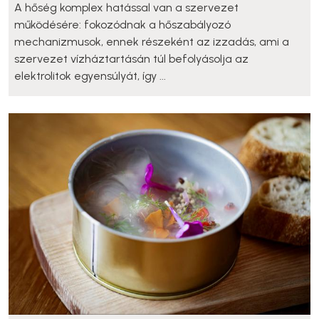
A hőség komplex hatással van a szervezet
működésére: fokozódnak a hőszabályozó
mechanizmusok, ennek részeként az izzadás, ami a
szervezet vízháztartásán túl befolyásolja az
elektrolitok egyensúlyát, így ...