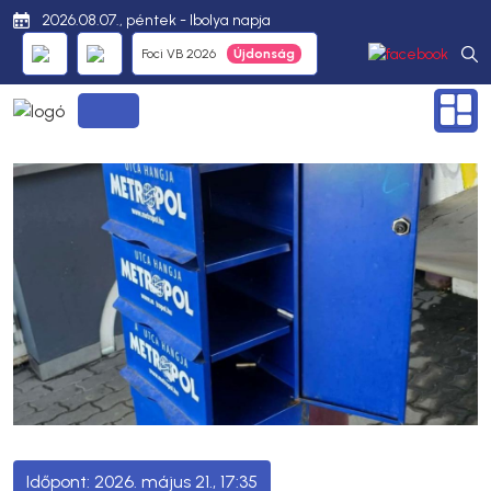
2026.08.07., péntek - Ibolya napja
Foci VB 2026
2026. május 21., 17:35