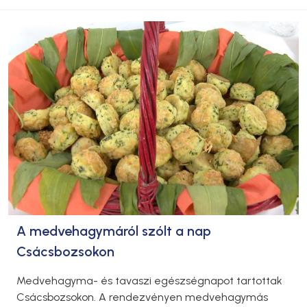
A medvehagymáról szólt a nap
Csácsbozsokon
Medvehagyma- és tavaszi egészségnapot tartottak
Csácsbozsokon. A rendezvényen medvehagymás