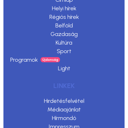
Helyi hírek
Régiós hírek
Belföld
Gazdaság
Kultúra
Sport
Programok
Light
LINKEK
Hirdetésfelvétel
Médiaajánlat
Hírmondó
Impresszum