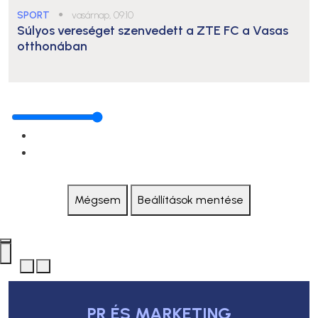
SPORT
●
vasárnap, 09:10
Súlyos vereséget szenvedett a ZTE FC a Vasas
otthonában
Mégsem
Beállítások mentése
PR ÉS MARKETING