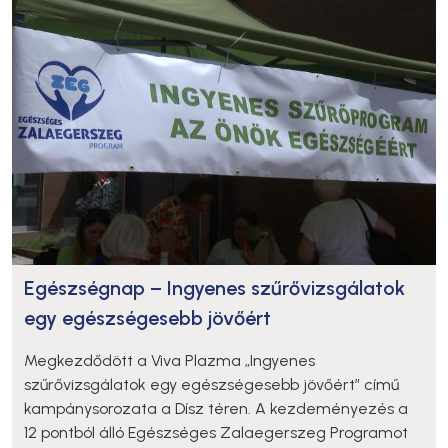
Egészségnap – Ingyenes szűrővizsgálatok
egy egészségesebb jövőért
Megkezdődött a Viva Plazma „Ingyenes
szűrővizsgálatok egy egészségesebb jövőért” című
kampánysorozata a Dísz téren. A kezdeményezés a
12 pontból álló Egészséges Zalaegerszeg Programot