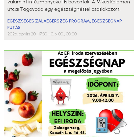
valamint intézményeket is bevontak. A Mikes Kelemen
utcai Tagóvoda egy egészséghéttel csatlakozott.
EGÉSZSÉGES ZALAEGERSZEG PROGRAM
,
EGÉSZSÉGNAP
,
FUTÁS
2026. április 20., 17:30
- 0. x 00., 00:00