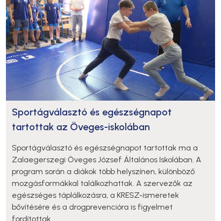
Sportágválasztó és egészségnapot
tartottak az Öveges-iskolában
Sportágválasztó és egészségnapot tartottak ma a
Zalaegerszegi Öveges József Általános Iskolában. A
program során a diákok több helyszínen, különböző
mozgásformákkal találkozhattak. A szervezők az
egészséges táplálkozásra, a KRESZ-ismeretek
bővítésére és a drogprevencióra is figyelmet
fordítottak.