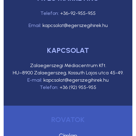
Telefon:
+36-92-955-955
Email:
kapcsolat@egerszegihirek.hu
KAPCSOLAT
Zalaegerszegi Médiacentrum Kft.
HU–8900 Zalaegerszeg, Kossuth Lajos utca 45-49.
E-mail:
kapcsolat@egerszegihirek.hu
Telefon:
+36 (92) 955-955
ROVATOK
Címlap