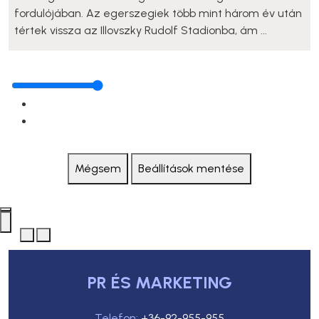
fordulójában. Az egerszegiek több mint három év után
tértek vissza az Illovszky Rudolf Stadionba, ám ...
Mégsem
Beállítások mentése
PR ÉS MARKETING
Telefon:
+36-92-955-955