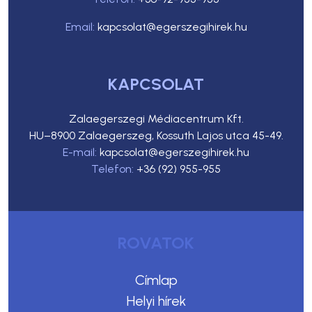
Email:
kapcsolat@egerszegihirek.hu
KAPCSOLAT
Zalaegerszegi Médiacentrum Kft.
HU–8900 Zalaegerszeg, Kossuth Lajos utca 45-49.
E-mail:
kapcsolat@egerszegihirek.hu
Telefon:
+36 (92) 955-955
ROVATOK
Címlap
Helyi hírek