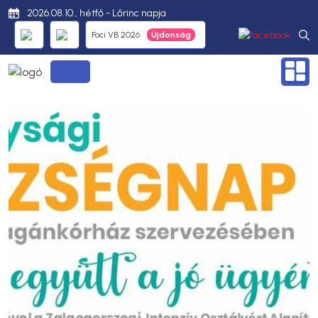
2026.08.10., hétfő - Lőrinc napja
Foci VB 2026