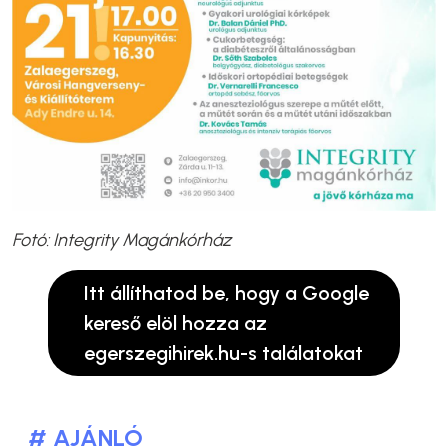
Fotó: Integrity Magánkórház
Itt állíthatod be, hogy a Google
kereső elöl hozza az
egerszegihirek.hu-s találatokat
# AJÁNLÓ