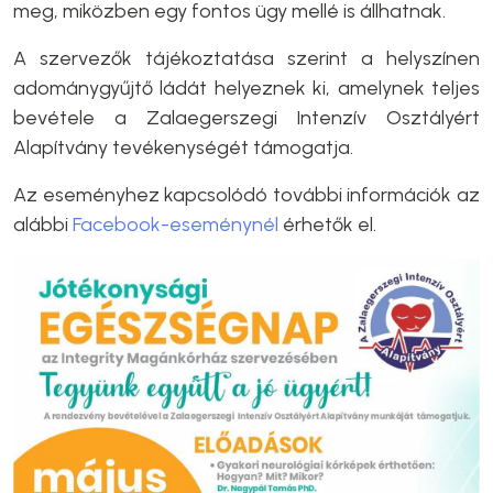
meg, miközben egy fontos ügy mellé is állhatnak.
A szervezők tájékoztatása szerint a helyszínen
adománygyűjtő ládát helyeznek ki, amelynek teljes
bevétele a Zalaegerszegi Intenzív Osztályért
Alapítvány tevékenységét támogatja.
Az eseményhez kapcsolódó további információk az
alábbi
Facebook-eseménynél
érhetők el.