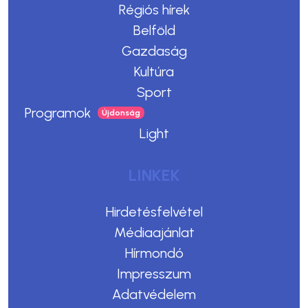
Régiós hírek
Belföld
Gazdaság
Kultúra
Sport
Programok
Light
LINKEK
Hirdetésfelvétel
Médiaajánlat
Hírmondó
Impresszum
Adatvédelem