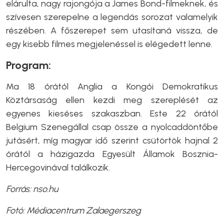
elárulta, nagy rajongója a James Bond-filmeknek, és
szívesen szerepelne a legendás sorozat valamelyik
részében. A főszerepet sem utasítaná vissza, de
egy kisebb filmes megjelenéssel is elégedett lenne.
Program:
Ma 18 órától Anglia a Kongói Demokratikus
Köztársaság ellen kezdi meg szereplését az
egyenes kieséses szakaszban. Este 22 órától
Belgium Szenegállal csap össze a nyolcaddöntőbe
jutásért, míg magyar idő szerint csütörtök hajnal 2
órától a házigazda Egyesült Államok Bosznia-
Hercegovinával találkozik.
Forrás: nso.hu
Fotó: Médiacentrum Zalaegerszeg