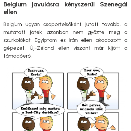
Belgium javulásra kényszerül Szenegál
ellen
Belgium ugyan csoportelsőként jutott tovább, a
mutatott játék azonban nem győzte meg a
szurkolókat. Egyiptom és Irán ellen akadozott a
gépezet, Új-Zéland ellen viszont már kijött a
támadóerő.