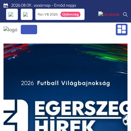
2026.08.09., vasárnap - Emőd napja
Foci VB 2026