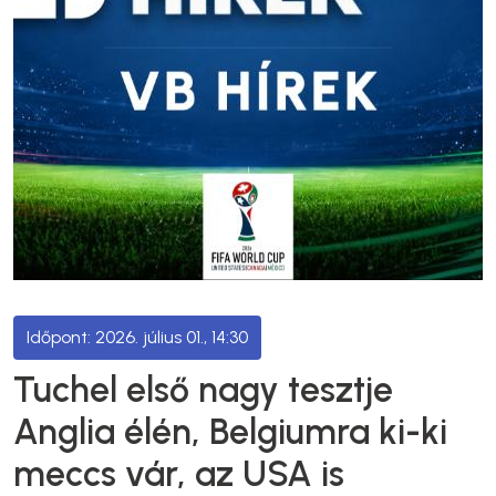
2026. július 01., 14:30
Tuchel első nagy tesztje
Anglia élén, Belgiumra ki-ki
meccs vár, az USA is