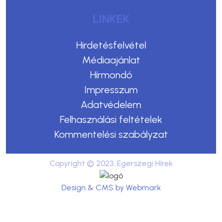
LINKEK
Hirdetésfelvétel
Médiaajánlat
Hírmondó
Impresszum
Adatvédelem
Felhasználási feltételek
Kommentelési szabályzat
Copyright © 2023. Egerszegi Hírek
Design & CMS by Webmark