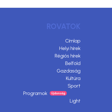
ROVATOK
Címlap
Helyi hírek
Régiós hírek
Belföld
Gazdaság
Kultúra
Sport
Programok
Light