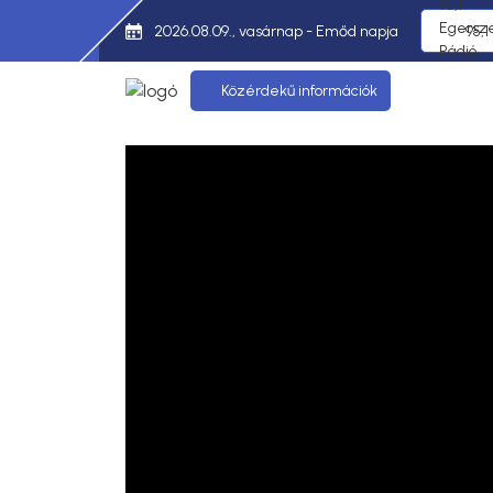
2026.08.09., vasárnap - Emőd napja
95,
Közérdekű információk