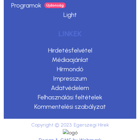
Programok
Light
LINKEK
Hirdetésfelvétel
Médiaajánlat
Hírmondó
Impresszum
Adatvédelem
Felhasználási feltételek
Kommentelési szabályzat
Copyright © 2023. Egerszegi Hírek