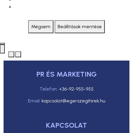
Mégsem
Beállítások mentése
PR ÉS MARKETING
Telefon:
+36-92-955-955
Email:
kapcsolat@egerszegihirek.hu
KAPCSOLAT