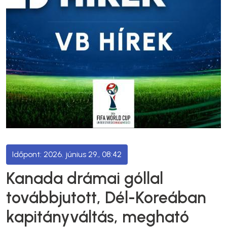
2026. június 29., 08:42
Kanada drámai góllal
továbbjutott, Dél-Koreában
kapitányváltás, megható