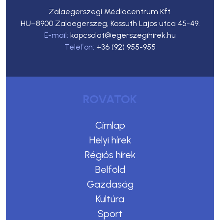
Zalaegerszegi Médiacentrum Kft.
HU–8900 Zalaegerszeg, Kossuth Lajos utca 45-49.
E-mail:
kapcsolat@egerszegihirek.hu
Telefon:
+36 (92) 955-955
ROVATOK
Címlap
Helyi hírek
Régiós hírek
Belföld
Gazdaság
Kultúra
Sport