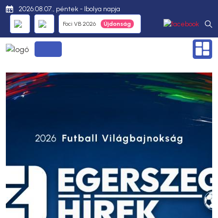
2026.08.07., péntek - Ibolya napja
Foci VB 2026