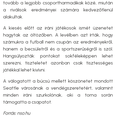
tovább a legjobb csoportharmadikak közé, miután
a riválisok eredményei számára kedvezőtlenül
alakultak.
A kiesés előtt az iráni játékosok ismét üzenetet
hagytak az öltözőben. A levélben azt írták, hogy
számukra a futball nem csupán az eredményekről,
hanem a becsületről és a sportszerűségről is szól.
Hangsúlyozták: pontokat sokféleképpen lehet
szerezni, tiszteletet azonban csak tisztességes
játékkal lehet kivívni.
A válogatott a búcsú mellett köszönetet mondott
Seattle városának a vendégszeretetért, valamint
minden iráni szurkolónak, aki a torna során
támogatta a csapatot.
Forrás: nso.hu