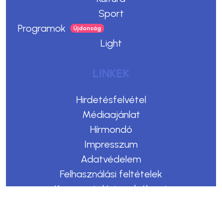
Sport
Programok
Light
LINKEK
Hirdetésfelvétel
Médiaajánlat
Hírmondó
Impresszum
Adatvédelem
Felhasználási feltételek
Kommentelési szabályzat
Copyright © 2023. Egerszegi Hírek