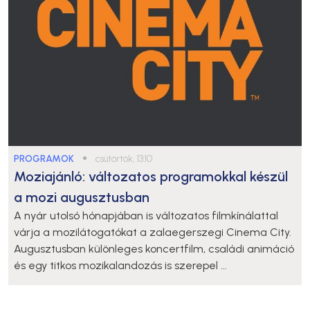
PROGRAMOK
●
csütörtök, 13:10
Moziajánló: változatos programokkal készül
a mozi augusztusban
A nyár utolsó hónapjában is változatos filmkínálattal
várja a mozilátogatókat a zalaegerszegi Cinema City.
Augusztusban különleges koncertfilm, családi animáció
és egy titkos mozikalandozás is szerepel ...