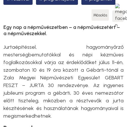
Másolás
Egy nap a népművészetben – a népművészetért –
a népművészekkel.
Jurtaépítéssel, hagyományőrző
mesterségbemutatókkal és népi kézműves
foglalkozásokkal várja az érdeklődőket július 11-én,
szombaton 10 és 19 óra között a Gébárti-tónál a
Zala Megyei Népművészeti Egyesület GEBART
FESZT – JURTA 30 rendezvénye. Az ingyenes
jubileumi program a gébárti, 30 éves nemezsátor
előtt tiszteleg, miközben a résztvevők a jurta
készítésének és használatának hagyományaival is
megismerkedhetnek.