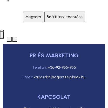
Mégsem
Beállítások mentése
PR ÉS MARKETING
Telefon:
+36-92-955-955
Email:
kapcsolat@egerszegihirek.hu
KAPCSOLAT