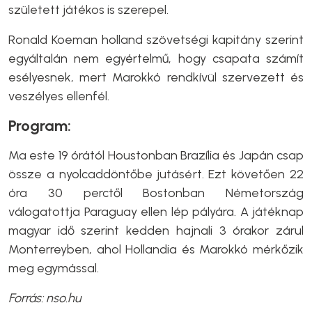
született játékos is szerepel.
Ronald Koeman holland szövetségi kapitány szerint
egyáltalán nem egyértelmű, hogy csapata számít
esélyesnek, mert Marokkó rendkívül szervezett és
veszélyes ellenfél.
Program:
Ma este 19 órától Houstonban Brazília és Japán csap
össze a nyolcaddöntőbe jutásért. Ezt követően 22
óra 30 perctől Bostonban Németország
válogatottja Paraguay ellen lép pályára. A játéknap
magyar idő szerint kedden hajnali 3 órakor zárul
Monterreyben, ahol Hollandia és Marokkó mérkőzik
meg egymással.
Forrás: nso.hu