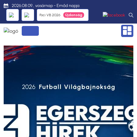
2026.08.09., vasárnap - Emőd napja
Foci VB 2026