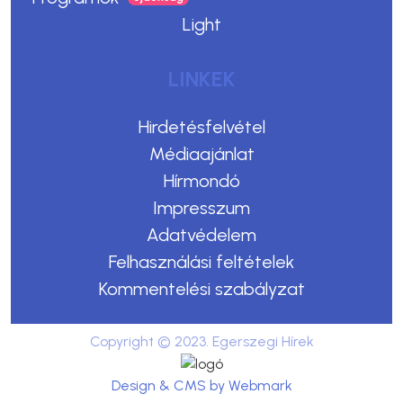
Light
LINKEK
Hirdetésfelvétel
Médiaajánlat
Hírmondó
Impresszum
Adatvédelem
Felhasználási feltételek
Kommentelési szabályzat
Copyright © 2023. Egerszegi Hírek
Design & CMS by Webmark