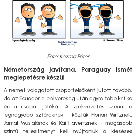
Fotó: Kozma Péter
Németország javítana, Paraguay ismét
meglepetésre készül
A német válogatott csoportelsőként jutott tovább,
de az Ecuador elleni vereség után egyre több kritika
éri a csapat játékát. A szakvezetés szerint a
legnagyobb sztároknak – köztük Florian Wirtznek,
Jamal Musialának és Kai Havertznek – magasabb
szintű teljesítményt kell nyújtaniuk a kieséses