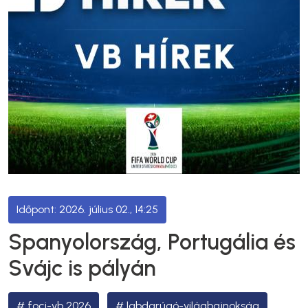
2026. július 02., 14:25
Spanyolország, Portugália és
Svájc is pályán
foci-vb 2026
labdarúgó-világbajnokság