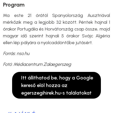
Program
Ma este 21 órától Spanyolország Ausztriával
mérkőzik meg a legjobb 32 között. Péntek hajnal 1
órakor Portugália és Horvátország csap össze, majd
magyar idő szerint hajnali 5 órakor Svájc Algéria
ellen lép pályára a nyolcaddöntőbe jutásért.
Forrás: nso.hu
Fotó: Médiacentrum Zalaegerszeg
Itt állíthatod be, hogy a Google
kereső elöl hozza az
egerszegihirek.hu-s találatokat