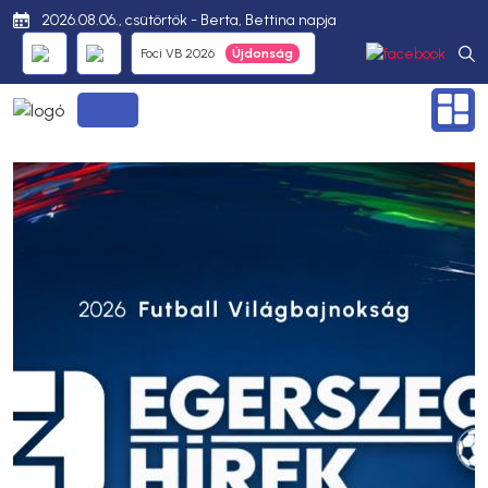
2026.08.06., csütörtök - Berta, Bettina napja
Foci VB 2026