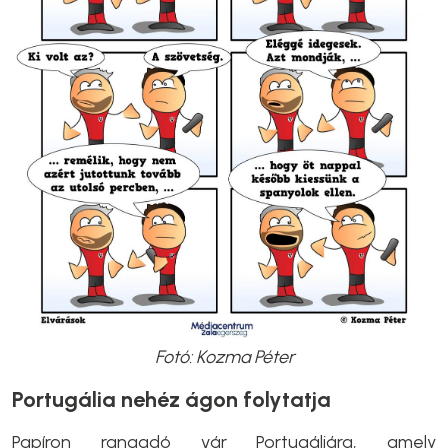
Fotó: Kozma Péter
Portugália nehéz ágon folytatja
Papíron rangadó vár Portugáliára, amely