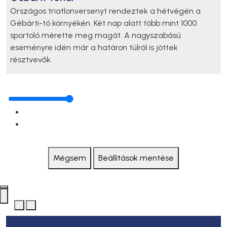
Országos triatlonversenyt rendeztek a hétvégén a
Gébárti-tó környékén. Két nap alatt több mint 1000
sportoló mérette meg magát. A nagyszabású
eseményre idén már a határon túlról is jöttek
résztvevők.
Mégsem
Beállítások mentése