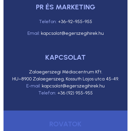
PR ÉS MARKETING
Telefon:
+36-92-955-955
Email:
kapcsolat@egerszegihirek.hu
KAPCSOLAT
Zalaegerszegi Médiacentrum Kft.
HU–8900 Zalaegerszeg, Kossuth Lajos utca 45-49.
E-mail:
kapcsolat@egerszegihirek.hu
Telefon:
+36 (92) 955-955
ROVATOK