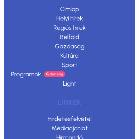
Címlap
Helyi hírek
Régiós hírek
Belföld
Gazdaság
Kultúra
Sport
Programok
Light
LINKEK
Hirdetésfelvétel
Médiaajánlat
Hírmondó