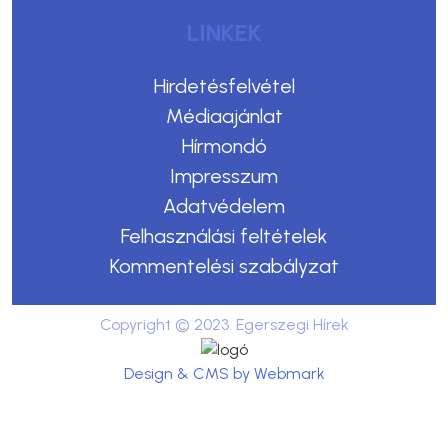
LINKEK
Hirdetésfelvétel
Médiaajánlat
Hírmondó
Impresszum
Adatvédelem
Felhasználási feltételek
Kommentelési szabályzat
Copyright © 2023. Egerszegi Hírek
Design & CMS by Webmark