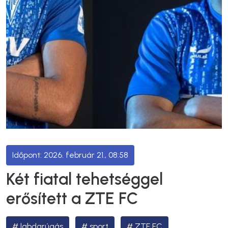
2026. február 21., 08:58
Két fiatal tehetséggel
erősített a ZTE FC
labdarúgás
sport
ZTE FC