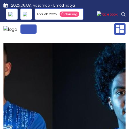
2026.08.09., vasárnap - Emőd napja
Foci VB 2026